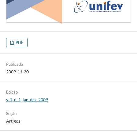
PDF
Publicado
2009-11-30
Edição
v. 1, n. 1, jan-dez. 2009
Seção
Artigos