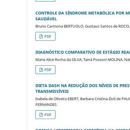
CONTROLE DA SÍNDROME METABÓLICA POR MEIO
SAUDÁVEL
Bruno Carmona BERTUOLO, Gustavo Santos de ROCO, 
PDF
DIAGNÓSTICO COMPARATIVO DE ESTÁGIO REA
Maria Alice Rocha da SILVA, Tainá Possoni MOLINA, Nat
PDF
DIETA DASH NA REDUÇÃO DOS NÍVEIS DE PRE
TRANSMISSÍVEIS
Isabela de Oliveira EBERT, Barbara Cristina Zioli de P
FERNANDES
PDF