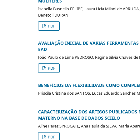
MULHERES
Isabella Busnello FELIPE, Laura Licia Milani de ARRUDA,
Benetoli DURAN
PDF
AVALIAÇÃO INICIAL DE VÁRIAS FERRAMENTA
EAD
João Paulo de Lima PEDROSO, Regina Silvia Chaves de L
PDF
BENEFÍCIOS DA FLEXIBILIDADE COMO COMPL
Priscila Cristina dos SANTOS, Lucas Eduardo Sanches
CARACTERIZAÇÃO DOS ARTIGOS PUBLICADOS 
MATERNO NA BASE DE DADOS SCIELO
Aline Perez SPROCATE, Ana Paula da SILVA, Maria Apa
PDF