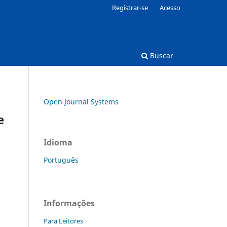
Registrar-se
Acesso
Buscar
Open Journal Systems
e
Idioma
Português
Informações
Para Leitores