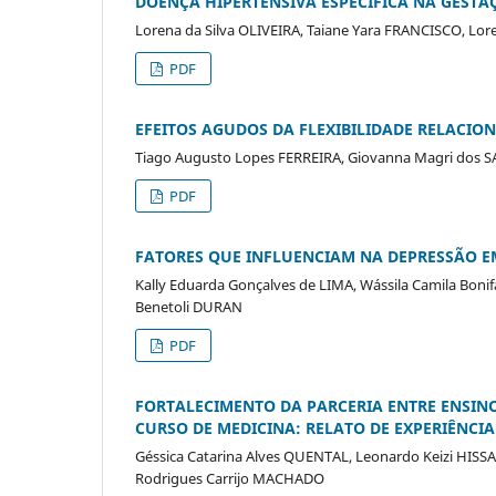
DOENÇA HIPERTENSIVA ESPECÍFICA NA GEST
Lorena da Silva OLIVEIRA, Taiane Yara FRANCISCO, Lo
PDF
EFEITOS AGUDOS DA FLEXIBILIDADE RELACIO
Tiago Augusto Lopes FERREIRA, Giovanna Magri dos 
PDF
FATORES QUE INFLUENCIAM NA DEPRESSÃO E
Kally Eduarda Gonçalves de LIMA, Wássila Camila Bon
Benetoli DURAN
PDF
FORTALECIMENTO DA PARCERIA ENTRE ENSIN
CURSO DE MEDICINA: RELATO DE EXPERIÊNCIA
Géssica Catarina Alves QUENTAL, Leonardo Keizi HISSA
Rodrigues Carrijo MACHADO