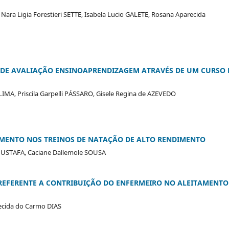
 Nara Ligia Forestieri SETTE, Isabela Lucio GALETE, Rosana Aparecida
S DE AVALIAÇÃO ENSINOAPRENDIZAGEM ATRAVÉS DE UM CURSO 
IMA, Priscila Garpelli PÁSSARO, Gisele Regina de AZEVEDO
EMENTO NOS TREINOS DE NATAÇÃO DE ALTO RENDIMENTO
 MUSTAFA, Caciane Dallemole SOUSA
REFERENTE A CONTRIBUIÇÃO DO ENFERMEIRO NO ALEITAMENTO
recida do Carmo DIAS