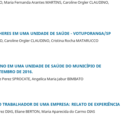
AUJO, Maria Fernanda Arantes MARTINS, Caroline Orgler CLAUDINO,
HERES EM UMA UNIDADE DE SAÚDE - VOTUPORANGA/SP
UJO, Caroline Orgler CLAUDINO, Cristina Rocha MATARUCCO
INO EM UMA UNIDADE DE SAÚDE DO MUNICÍPIO DE
EMBRO DE 2016.
ne Perez SPROCATE, Angelica Maria Jabur BIMBATO
O TRABALHADOR DE UMA EMPRESA: RELATO DE EXPERIÊNCIA
ez DIAS, Eliane BERTON, Maria Aparecida do Carmo DIAS