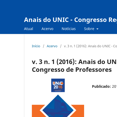
Anais do UNIC - Congresso Reg
Atual
Acervo
Notícias
Sobre
Início
/
Acervo
/
v. 3 n. 1 (2016): Anais do UNIC - 
v. 3 n. 1 (2016): Anais do U
Congresso de Professores
Publicado:
20