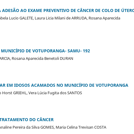
A ADESÃO AO EXAME PREVENTIVO DE CÂNCER DE COLO DE ÚTER
Isabela Lucio GALETE, Laura Licia Milani de ARRUDA, Rosana Aparecida
O MUNICÍPIO DE VOTUPORANGA- SAMU- 192
GARCIA, Rosana Aparecida Benetoli DURAN
ULAR EM IDOSOS ACAMADOS NO MUNICÍPIO DE VOTUPORANGA
go Horst GRIEHL, Vera Lúcia Fugita dos SANTOS
M TRATAMENTO DO CÂNCER
Analine Pereira da Silva GOMES, Maria Celina Trevisan COSTA