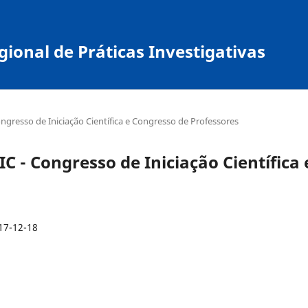
ional de Práticas Investigativas
Congresso de Iniciação Científica e Congresso de Professores
NIC - Congresso de Iniciação Científica 
17-12-18