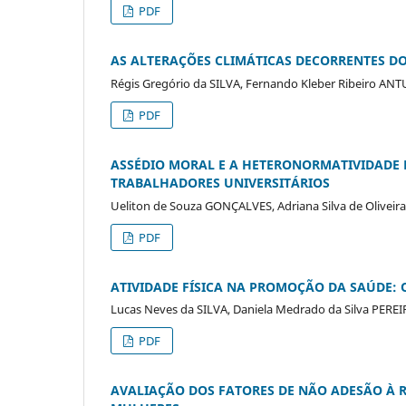
PDF
AS ALTERAÇÕES CLIMÁTICAS DECORRENTES D
Régis Gregório da SILVA, Fernando Kleber Ribeiro AN
PDF
ASSÉDIO MORAL E A HETERONORMATIVIDADE
TRABALHADORES UNIVERSITÁRIOS
Ueliton de Souza GONÇALVES, Adriana Silva de Olivei
PDF
ATIVIDADE FÍSICA NA PROMOÇÃO DA SAÚDE: O
Lucas Neves da SILVA, Daniela Medrado da Silva PEREI
PDF
AVALIAÇÃO DOS FATORES DE NÃO ADESÃO À 