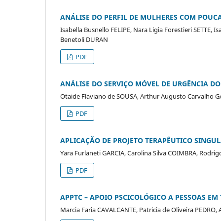
ANÁLISE DO PERFIL DE MULHERES COM POUC
Isabella Busnello FELIPE, Nara Ligia Forestieri SETTE, 
Benetoli DURAN
PDF
ANÁLISE DO SERVIÇO MÓVEL DE URGÊNCIA D
Otaide Flaviano de SOUSA, Arthur Augusto Carvalho 
PDF
APLICAÇÃO DE PROJETO TERAPÊUTICO SING
Yara Furlaneti GARCIA, Carolina Silva COIMBRA, Rodri
PDF
APPTC – APOIO PSCICOLÓGICO A PESSOAS E
Marcia Faria CAVALCANTE, Patricia de Oliveira PEDRO, 