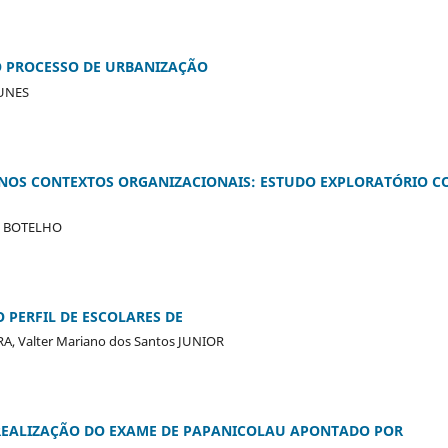
O PROCESSO DE URBANIZAÇÃO
TUNES
 NOS CONTEXTOS ORGANIZACIONAIS: ESTUDO EXPLORATÓRIO C
ra BOTELHO
 PERFIL DE ESCOLARES DE
RA, Valter Mariano dos Santos JUNIOR
REALIZAÇÃO DO EXAME DE PAPANICOLAU APONTADO POR