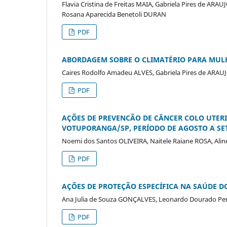
Flavia Cristina de Freitas MAIA, Gabriela Pires de AR
Rosana Aparecida Benetoli DURAN
PDF
ABORDAGEM SOBRE O CLIMATÉRIO PARA MUL
Caires Rodolfo Amadeu ALVES, Gabriela Pires de ARA
PDF
AÇÕES DE PREVENCÃO DE CÂNCER COLO UTER
VOTUPORANGA/SP, PERÍODO DE AGOSTO A SET
Noemi dos Santos OLIVEIRA, Naitele Raiane ROSA, Ali
PDF
AÇÕES DE PROTEÇÃO ESPECÍFICA NA SAÚDE D
Ana Julia de Souza GONÇALVES, Leonardo Dourado Per
PDF